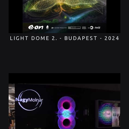
LIGHT DOME 2. - BUDAPEST - 2024