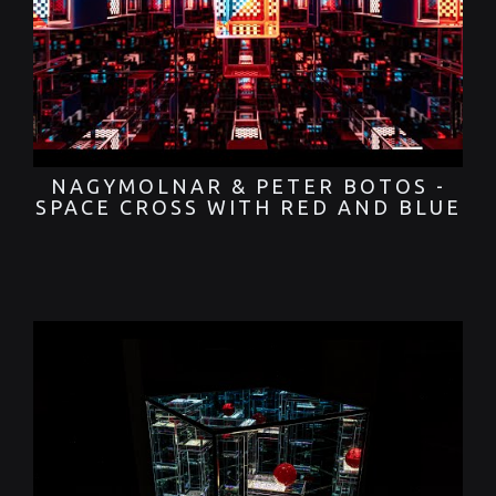
NAGYMOLNAR & PETER BOTOS -
SPACE CROSS WITH RED AND BLUE