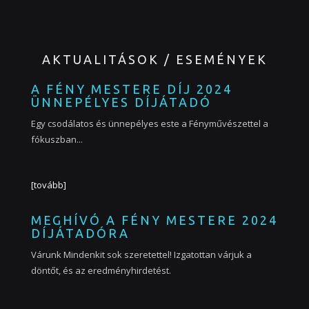
AKTUALITÁSOK / ESEMÉNYEK
A FÉNY MESTERE DÍJ 2024
ÜNNEPÉLYES DÍJÁTADÓ
Egy csodálatos és ünnepélyes este a Fényművészettel a
fókuszban...
[tovább]
MEGHÍVÓ A FÉNY MESTERE 2024
DÍJÁTADÓRA
Várunk Mindenkit sok szeretettel! Izgatottan várjuk a
döntőt, és az eredményhirdetést.