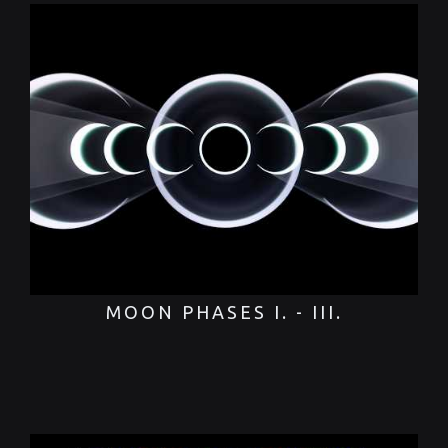
MOON PHASES I. - III.