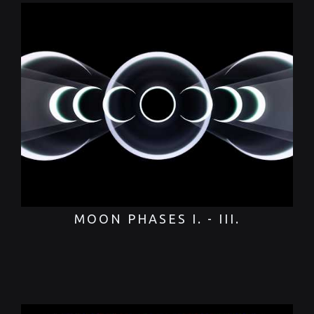
MOON PHASES I. - III.