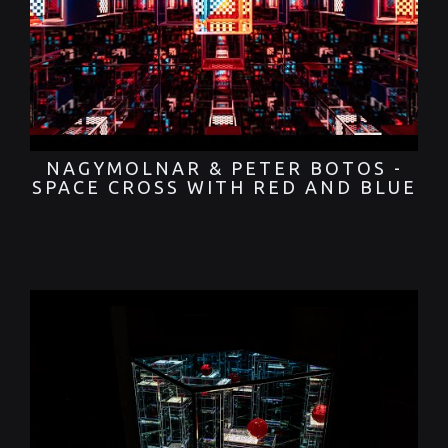
NAGYMOLNAR & PETER BOTOS -
SPACE CROSS WITH RED AND BLUE