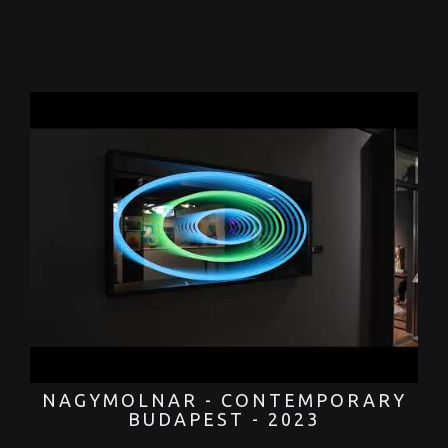
NAGYMOLNAR - CONTEMPORARY
BUDAPEST - 2023