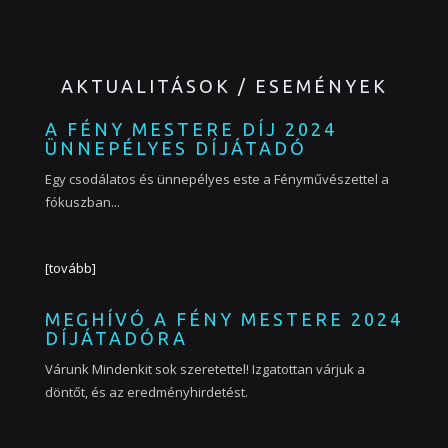
AKTUALITÁSOK / ESEMÉNYEK
A FÉNY MESTERE DÍJ 2024
ÜNNEPÉLYES DÍJÁTADÓ
Egy csodálatos és ünnepélyes este a Fényművészettel a
fókuszban...
[tovább]
MEGHÍVÓ A FÉNY MESTERE 2024
DÍJÁTADÓRA
Várunk Mindenkit sok szeretettel! Izgatottan várjuk a
döntőt, és az eredményhirdetést.