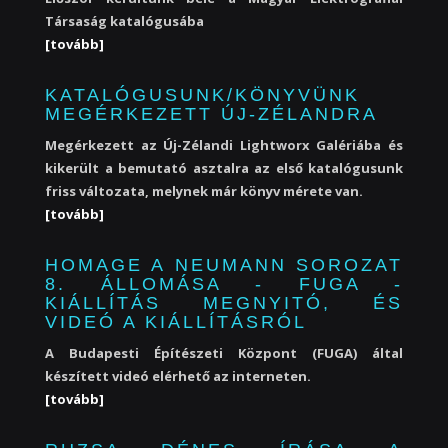
Társaság katalógusába
[tovább]
KATALÓGUSUNK/KÖNYVÜNK
MEGÉRKEZETT ÚJ-ZÉLANDRA
Megérkezett az Új-Zélandi Lightworx Galériába és
kikerült a bemutató asztalra az első katalógusunk
friss változata, melynek már könyv mérete van.
[tovább]
HOMAGE A NEUMANN SOROZAT
8. ÁLLOMÁSA - FUGA -
KIÁLLÍTÁS MEGNYITÓ, ÉS
VIDEÓ A KIÁLLÍTÁSRÓL
A Budapesti Építészeti Központ (FUGA) által
készített videó elérhető az interneten.
[tovább]