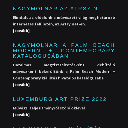
NAGYMOLNAR AZ ATRSY-N
Elindult az oldalunk a művészeti világ meghatározó
internetes felületén, az Artsy.net-en.
[tovább]
NAGYMOLNAR A PALM BEACH
MODERN + CONTEMPORARY
KATALÓGUSÁBAN
Hatalmas megtiszteltetésként debütáló
művészként bekerültünk a Palm Beach Modern +
Contemporary kiállítás hivatalos katalógusába
[tovább]
LUXEMBURG ART PRIZE 2022
Művészi teljesítményről szóló oklevél
[tovább]